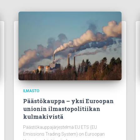
ILMASTO
Päästökauppa – yksi Euroopan
unionin ilmastopolitiikan
kulmakivistä
Päästökauppajärjestelmä EU ETS (EU
Emissions Trading System) on Euroopan