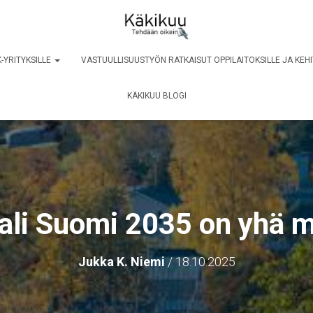
-YRITYKSILLE
VASTUULLISUUSTYÖN RATKAISUT OPPILAITOKSILLE JA KEHI
KÄKIKUU BLOGI
aali Suomi 2035 on yhä 
Jukka K. Niemi
/
18.10.2025