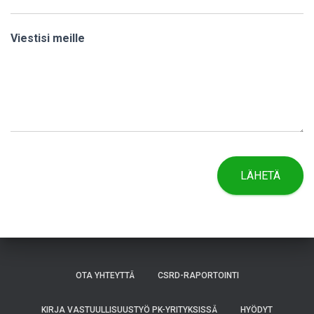
Viestisi meille
LÄHETÄ
OTA YHTEYTTÄ
CSRD-RAPORTOINTI
KIRJA VASTUULLISUUSTYÖ PK-YRITYKSISSÄ
HYÖDYT