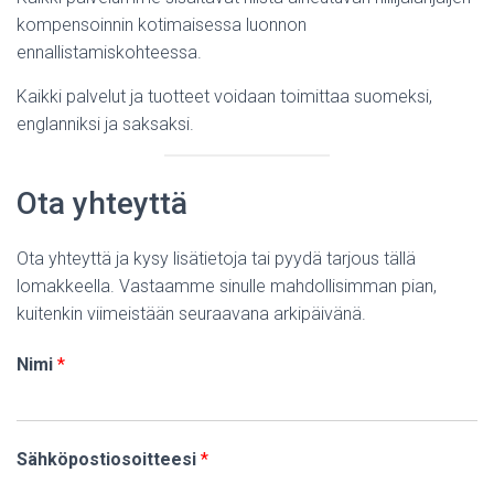
kompensoinnin kotimaisessa luonnon
ennallistamiskohteessa.
Kaikki palvelut ja tuotteet voidaan toimittaa suomeksi,
englanniksi ja saksaksi.
Ota yhteyttä
Ota yhteyttä ja kysy lisätietoja tai pyydä tarjous tällä
lomakkeella. Vastaamme sinulle mahdollisimman pian,
kuitenkin viimeistään seuraavana arkipäivänä.
Nimi
*
Sähköpostiosoitteesi
*