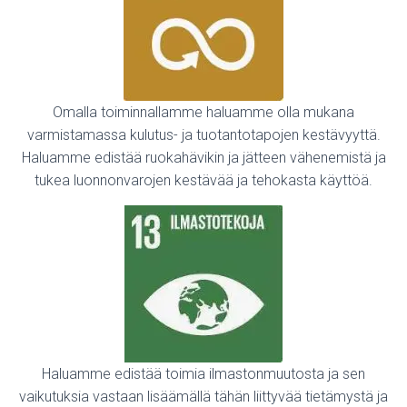
Omalla toiminnallamme haluamme olla mukana
varmistamassa kulutus- ja tuotantotapojen kestävyyttä.
Haluamme edistää ruokahävikin ja jätteen vähenemistä ja
tukea luonnonvarojen kestävää ja tehokasta käyttöä.
Haluamme edistää toimia ilmastonmuutosta ja sen
vaikutuksia vastaan lisäämällä tähän liittyvää tietämystä ja