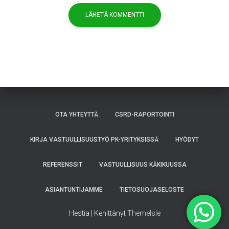
OTA YHTEYTTÄ
CSRD-RAPORTOINTI
KIRJA VASTUULLISUUSTYÖ PK-YRITYKSISSÄ
HYÖDYT
REFERENSSIT
VASTUULLISUUS KÄKIKUUSSA
ASIANTUNTIJAMME
TIETOSUOJASELOSTE
Hestia | Kehittänyt
ThemeIsle