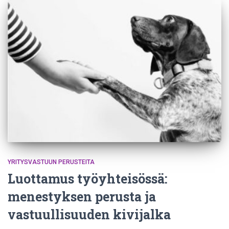
YRITYSVASTUUN PERUSTEITA
Luottamus työyhteisössä:
menestyksen perusta ja
vastuullisuuden kivijalka