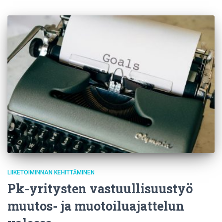
LIIKETOIMINNAN KEHITTÄMINEN
Pk-yritysten vastuullisuustyö
muutos- ja muotoiluajattelun