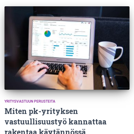
YRITYSVASTUUN PERUSTEITA
Miten pk-yrityksen
vastuullisuustyö kannattaa
rakentaa käytännössä