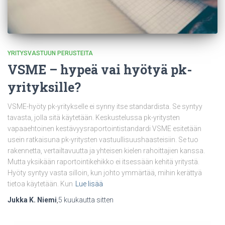
YRITYSVASTUUN PERUSTEITA
VSME – hypeä vai hyötyä pk-
yrityksille?
VSME-hyöty pk-yritykselle ei synny itse standardista. Se syntyy
tavasta, jolla sitä käytetään. Keskustelussa pk-yritysten
vapaaehtoinen kestävyysraportointistandardi VSME esitetään
usein ratkaisuna pk-yritysten vastuullisuushaasteisiin. Se tuo
rakennetta, vertailtavuutta ja yhteisen kielen rahoittajien kanssa.
Mutta yksikään raportointikehikko ei itsessään kehitä yritystä.
Hyöty syntyy vasta silloin, kun johto ymmärtää, mihin kerättyä
tietoa käytetään. Kun
Lue lisää
Jukka K. Niemi
,
5 kuukautta
sitten