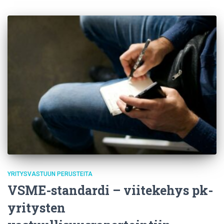
YRITYSVASTUUN PERUSTEITA
VSME-standardi – viitekehys pk-
yritysten