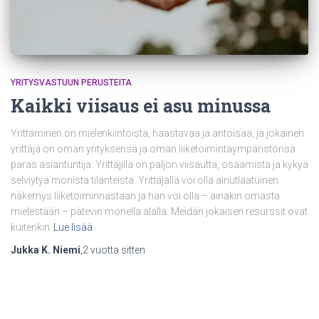
YRITYSVASTUUN PERUSTEITA
Kaikki viisaus ei asu minussa
Yrittäminen on mielenkiintoista, haastavaa ja antoisaa, ja jokainen
yrittäjä on oman yrityksensä ja oman liiketoimintaympäristönsä
paras asiantuntija. Yrittäjillä on paljon viisautta, osaamista ja kykyä
selviytyä monista tilanteista. Yrittäjällä voi olla ainutlaatuinen
näkemys liiketoiminnastaan ja hän voi olla – ainakin omasta
mielestään – pätevin monella alalla. Meidän jokaisen resurssit ovat
kuitenkin
Lue lisää
Jukka K. Niemi
,
2 vuotta
sitten