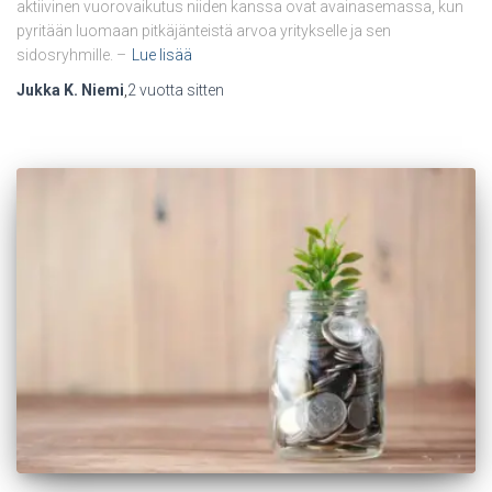
aktiivinen vuorovaikutus niiden kanssa ovat avainasemassa, kun
pyritään luomaan pitkäjänteistä arvoa yritykselle ja sen
sidosryhmille. –
Lue lisää
Jukka K. Niemi
,
2 vuotta
sitten