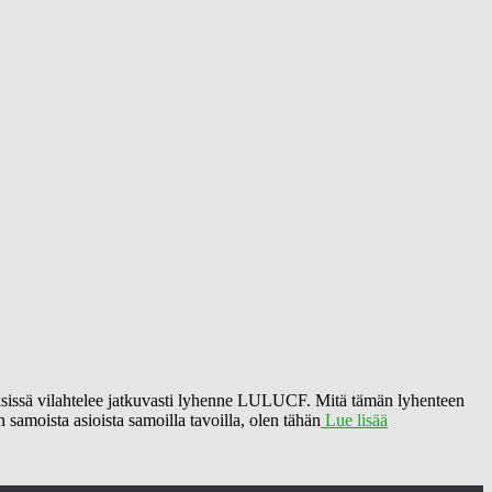
eyksissä vilahtelee jatkuvasti lyhenne LULUCF. Mitä tämän lyhenteen
 samoista asioista samoilla tavoilla, olen tähän
Lue lisää