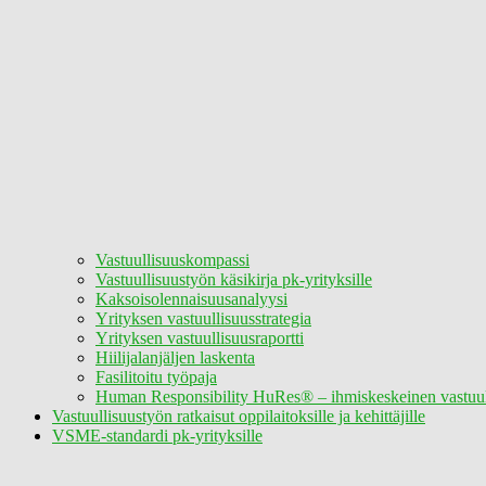
Vastuullisuuskompassi
Vastuullisuustyön käsikirja pk-yrityksille
Kaksoisolennaisuusanalyysi
Yrityksen vastuullisuusstrategia
Yrityksen vastuullisuusraportti
Hiilijalanjäljen laskenta
Fasilitoitu työpaja
Human Responsibility HuRes® – ihmiskeskeinen vastuul
Vastuullisuustyön ratkaisut oppilaitoksille ja kehittäjille
VSME-standardi pk-yrityksille