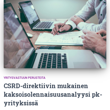
YRITYSVASTUUN PERUSTEITA
CSRD-direktiivin mukainen
kaksoisolennaisuusanalyysi pk-
yrityksissä