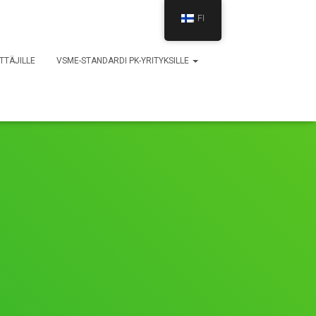
FI
TTÄJILLE
VSME-STANDARDI PK-YRITYKSILLE