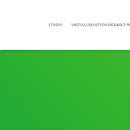
ETUSIVU
VASTUULLISUUSTYÖN RATKAISUT PK