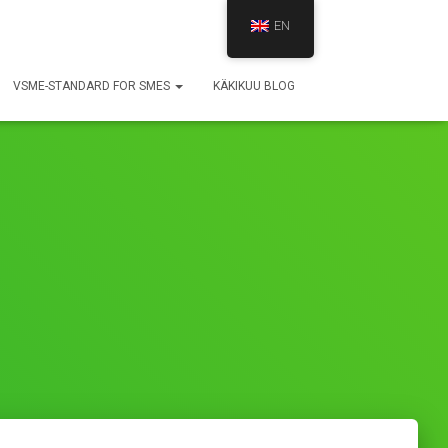
EN
VSME-STANDARD FOR SMES
KÄKIKUU BLOG