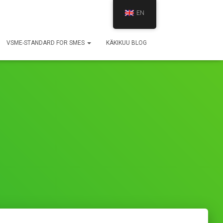
EN
VSME-STANDARD FOR SMES
KÄKIKUU BLOG