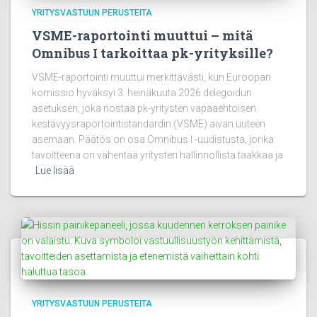
YRITYSVASTUUN PERUSTEITA
VSME-raportointi muuttui – mitä
Omnibus I tarkoittaa pk-yrityksille?
VSME-raportointi muuttui merkittävästi, kun Euroopan
komissio hyväksyi 3. heinäkuuta 2026 delegoidun
asetuksen, joka nostaa pk-yritysten vapaaehtoisen
kestävyysraportointistandardin (VSME) aivan uuteen
asemaan. Päätös on osa Omnibus I -uudistusta, jonka
tavoitteena on vähentää yritysten hallinnollista taakkaa ja
Lue lisää
YRITYSVASTUUN PERUSTEITA