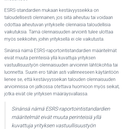
ESRS-standardien mukaan kestävyysseikka on
taloudellisesti olennainen, jos siitä aiheutuu tai voidaan
odottaa aiheutuvan yritykselle olennaisia taloudellisia
vaikutuksia. Tämä olennaisuuden arviointi tulee ulottaa
myös seikkoihin, joihin yrityksellä ei ole vaikutusta.
Sinänsä nämä ESRS-raportointistandardien määritelmät
eivät muuta perinteisiä yllä kuvattuja yrityksen
vastuullisuustyön olennaisuuden arvioinnin lähtökohtia tai
luonnetta. Suurin ero tähän asti vallinneeseen käytäntöön
lienee se, että kestävyysseikan talouden olennaisuuden
arvioinnissa on jatkossa otettava huomioon myös seikat,
jotka eivät ole yrityksen määräysvallassa.
Sinänsä nämä ESRS-raportointistandardien
määritelmät eivät muuta perinteisiä yllä
kuvattuja yrityksen vastuullisuustyön